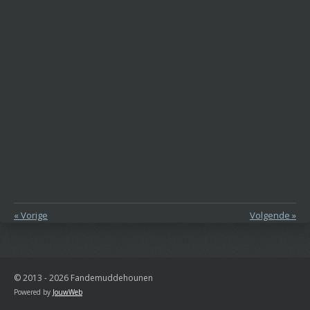
«
Vorige
Volgende
»
© 2013 - 2026 Fandemuddehounen
Powered by
JouwWeb