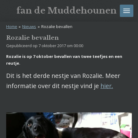
Ga
fan
de
Muddehounen
direct
naar
Home
»
Nieuws
»
Rozalie bevallen
de
hoofdinhoud
Rozalie bevallen
Gepubliceerd op 7 oktober 2017 om 00:00
Rozalie is op 7 oktober bevallen van twee teefjes en een
reutje.
Dit is het derde nestje van Rozalie. Meer
informatie over dit nestje vind je
hier.