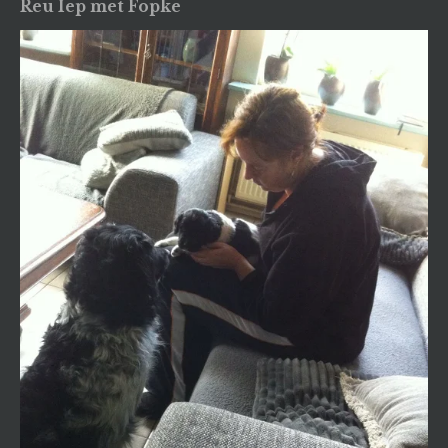
Reu Iep met Fopke