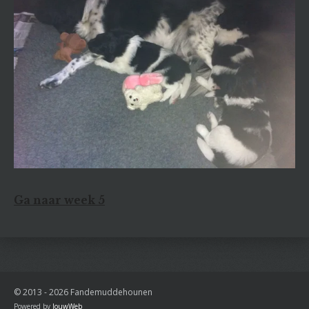
Ga naar week 5
© 2013 - 2026 Fandemuddehounen
Powered by
JouwWeb