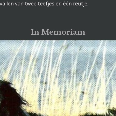
vallen van twee teefjes en één reutje.
In Memoriam