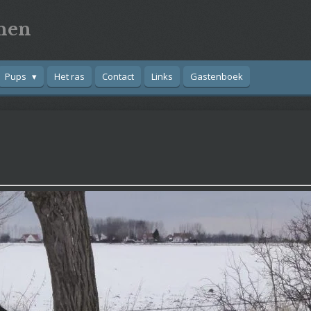
nen
Pups
Het ras
Contact
Links
Gastenboek