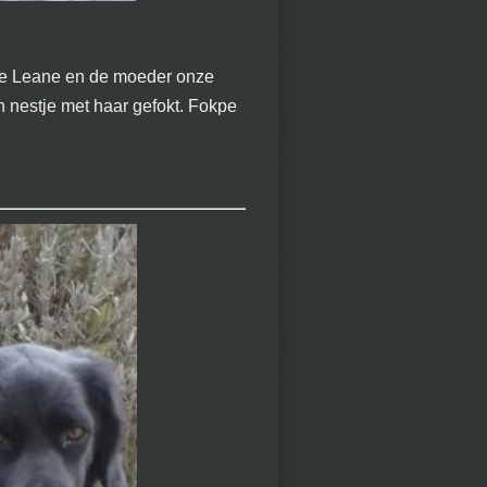
lde Leane en de moeder onze
 nestje met haar gefokt. Fokpe