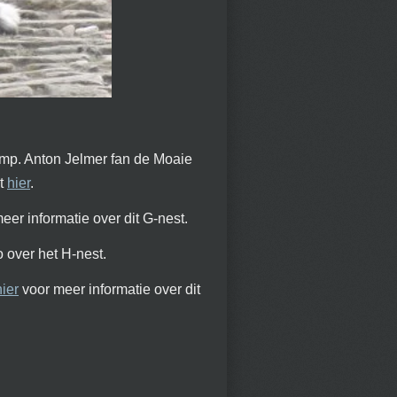
amp. Anton Jelmer fan de Moaie
at
hier
.
eer informatie over dit G-nest.
 over het H-nest.
hier
voor meer informatie over dit