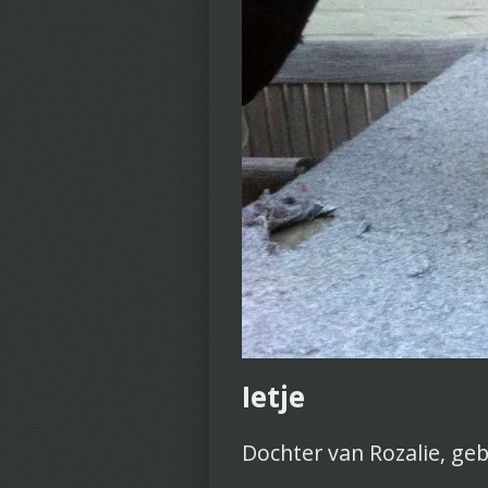
Ietje
Dochter van Rozalie, geb