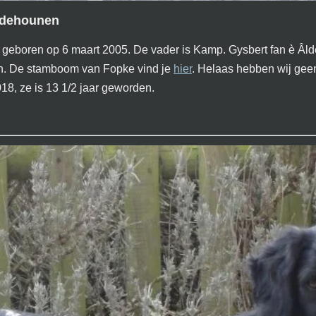
ddehounen
en geboren op 6 maart 2005. De vader is Kamp. Gysbert fan è Â
n. De stamboom van Fopke vind je
hier
. Helaas hebben wij geen
18, ze is 13 1/2 jaar geworden.