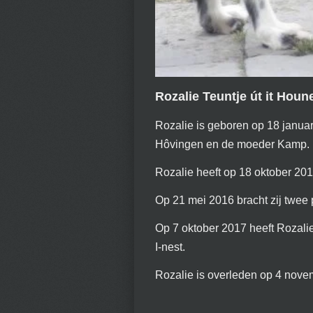
Rozalie Teuntje út it Hou
Rozalie is geboren op 18 januari 
Hôvingen en de moeder Kamp. M
Rozalie heeft op 18 oktober 2013
Op 21 mei 2016 bracht zij twee p
Op 7 oktober 2017 heeft Rozalie 
I-nest.
Rozalie is overleden op 4 novem