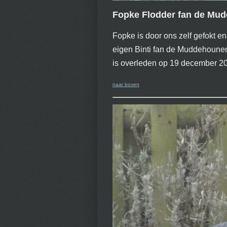
Fopke Flodder fan de Mu
Fopke is door ons zelf gefokt 
eigen Binti fan de Muddehoune
is overleden op 19 december 20
naar boven