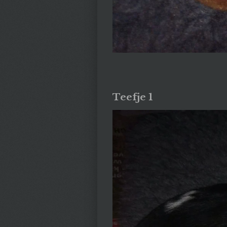
Teefje 1