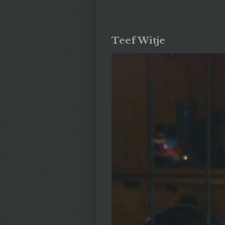
Teef Witje