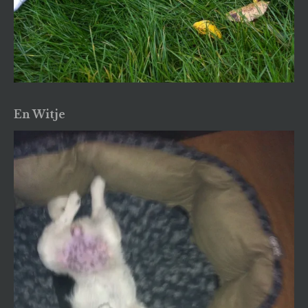
En Witje