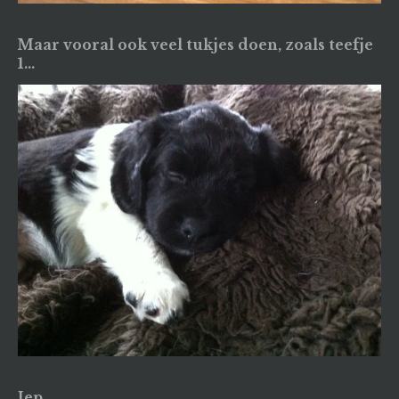
Maar vooral ook veel tukjes doen, zoals teefje
1...
Iep...