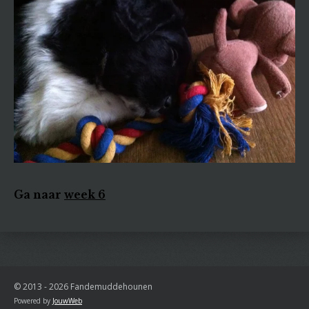
Ga naar
week 6
© 2013 - 2026 Fandemuddehounen
Powered by
JouwWeb