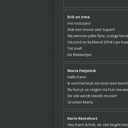
Erik en Irma
Hoi roctusjes!
Wat een mooie site! Super!!
Wij wensen jullie fijne, rustige ke
Gezond en liefdevol 2014! ( ipv kaa
Tot snel!
De Bekkertjes
Maria Heijmink
Hallo Karin
ik vind het leuk om even een beric
Nu kun je ze volgen via hun nieuwe
De site wordt steeds mooier!
Groeten Maria
Karin Kesteloot
Hey Karin & Rob, de site begint moo