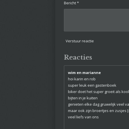
Bericht *
Verstuur reactie
Reacties
wim en marianne
hoi karin en rob
super leuk een gastenboek
biker doet het super groeit als koo
bijten in je kuiten
genieten elke dag gruwelijk veel van
maar ook zijn broertjes en zusjes [
veel liefs van ons