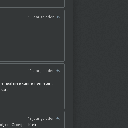
13 jaar geleden
13 jaar geleden
 allemaal mee kunnen genieten .
 kan.
13 jaar geleden
olgen! Groetjes, Karin