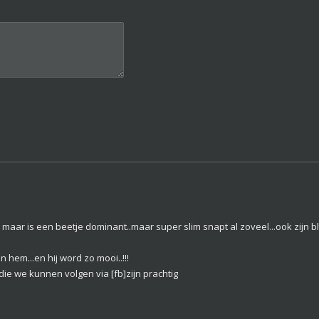
l maar is een beetje dominant..maar super slim snapt al zoveel...ook zijn bl
 hem...en hij word zo mooi..!!!
die we kunnen volgen via [fb]zijn prachtig